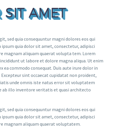
 SIT AMET
it, sed quia consequuntur magni dolores eos qui
ipsum quia dolor sit amet, consectetur, adipisci
lore magnam aliquam quaerat volupta tem. Lorem
 incididunt ut labore et dolore magna aliqua. Ut enim
 ex ea commodo consequat. Duis aute irure dolor in
r. Excepteur sint occaecat cupidatat non proident,
iciatis unde omnis iste natus error sit voluptatem
 illo inventore veritatis et quasi architecto
it, sed quia consequuntur magni dolores eos qui
ipsum quia dolor sit amet, consectetur, adipisci
lore magnam aliquam quaerat voluptatem.