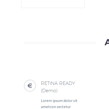
RETINA READY


(Demo)
Lorem ipsum dolor sit
ametcon sectetur