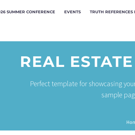
026 SUMMER CONFERENCE
EVENTS
TRUTH REFERENCES
REAL ESTAT
Perfect template for showcasing your
sample page 
Ho