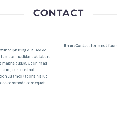
CONTACT
Error:
Contact form not foun
tur adipisicing elit, sed do
tempor incididunt ut labore
e magna aliqua. Ut enim ad
eniam, quis nostrud
tion ullamco laboris nisi ut
 ex ea commodo consequat.