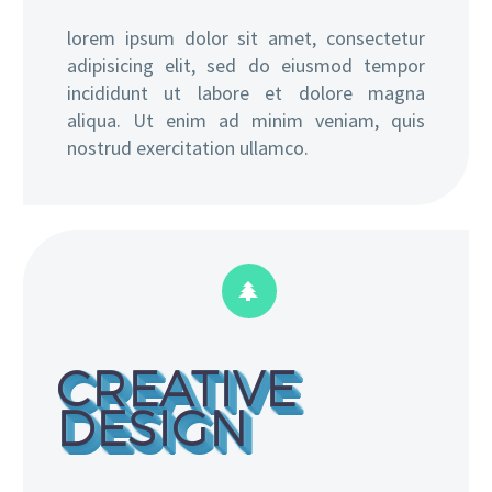
lorem ipsum dolor sit amet, consectetur
adipisicing elit, sed do eiusmod tempor
incididunt ut labore et dolore magna
aliqua. Ut enim ad minim veniam, quis
nostrud exercitation ullamco.


CREATIVE
DESIGN