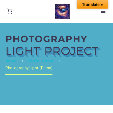
Translate »
PHOTOGRAPHY
LIGHT PROJECT
Home
Portfolio Item
Photography Light (Demo)