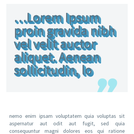
…Lorem Ipsum
proin gravida nibh
vel velit auctor
aliquet. Aenean
sollicitudin, lo
nemo enim ipsam voluptatem quia voluptas sit
aspernatur aut odit aut fugit, sed quia
consequuntur magni dolores eos qui ratione