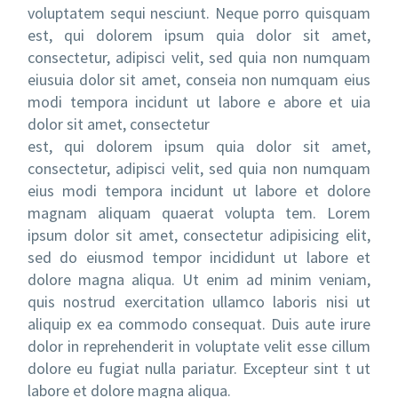
voluptatem sequi nesciunt. Neque porro quisquam
est, qui dolorem ipsum quia dolor sit amet,
consectetur, adipisci velit, sed quia non numquam
eiusuia dolor sit amet, conseia non numquam eius
modi tempora incidunt ut labore e abore et uia
dolor sit amet, consectetur
est, qui dolorem ipsum quia dolor sit amet,
consectetur, adipisci velit, sed quia non numquam
eius modi tempora incidunt ut labore et dolore
magnam aliquam quaerat volupta tem. Lorem
ipsum dolor sit amet, consectetur adipisicing elit,
sed do eiusmod tempor incididunt ut labore et
dolore magna aliqua. Ut enim ad minim veniam,
quis nostrud exercitation ullamco laboris nisi ut
aliquip ex ea commodo consequat. Duis aute irure
dolor in reprehenderit in voluptate velit esse cillum
dolore eu fugiat nulla pariatur. Excepteur sint t ut
labore et dolore magna aliqua.